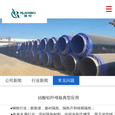
公司新闻
行业新闻
常见问题
硅酸铝纤维板典型应用
●钢铁行业：膨胀缝，被衬隔热、隔热片和铸模隔热；
●有色金属行业：背衬隔热材料，中间包和流槽盖，用于浇筑铜