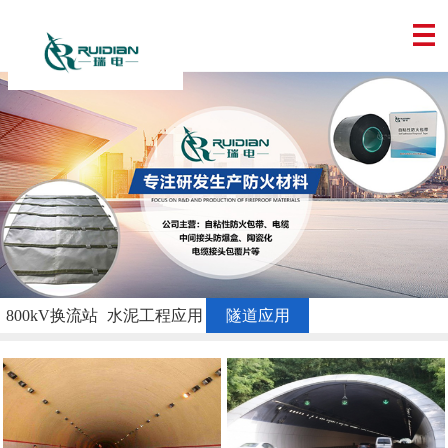
800kV换流站
水泥工程应用
隧道应用